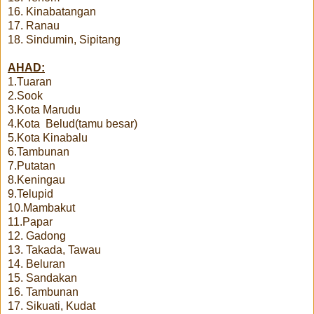
16. Kinabatangan
17. Ranau
18. Sindumin, Sipitang
AHAD:
1.Tuaran
2.Sook
3.Kota Marudu
4.Kota Belud(tamu besar)
5.Kota Kinabalu
6.Tambunan
7.Putatan
8.Keningau
9.Telupid
10.Mambakut
11.Papar
12. Gadong
13. Takada, Tawau
14. Beluran
15. Sandakan
16. Tambunan
17. Sikuati, Kudat