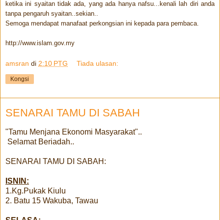
ketika ini syaitan tidak ada, yang ada hanya nafsu...kenali lah diri anda
tanpa pengaruh syaitan..sekian..
Semoga mendapat manafaat perkongsian ini kepada para pembaca.
http://www.islam.gov.my
amsran
di
2:10 PTG
Tiada ulasan:
Kongsi
SENARAI TAMU DI SABAH
"Tamu Menjana Ekonomi Masyarakat"..
Selamat Beriadah..
SENARAI TAMU DI SABAH:
ISNIN:
1.Kg.Pukak Kiulu
2. Batu 15 Wakuba, Tawau