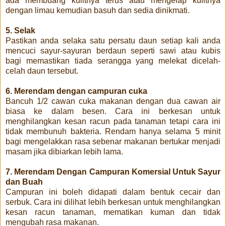
ada membuang kulitnya terus atau mengelap kulitnya
dengan limau kemudian basuh dan sedia dinikmati.
5. Selak
Pastikan anda selaka satu persatu daun setiap kali anda
mencuci sayur-sayuran berdaun seperti sawi atau kubis
bagi memastikan tiada serangga yang melekat dicelah-
celah daun tersebut.
6. Merendam dengan campuran cuka
Bancuh 1/2 cawan cuka makanan dengan dua cawan air
biasa ke dalam besen. Cara ini berkesan untuk
menghilangkan kesan racun pada tanaman tetapi cara ini
tidak membunuh bakteria. Rendam hanya selama 5 minit
bagi mengelakkan rasa sebenar makanan bertukar menjadi
masam jika dibiarkan lebih lama.
7. Merendam Dengan Campuran Komersial Untuk Sayur
dan Buah
Campuran ini boleh didapati dalam bentuk cecair dan
serbuk. Cara ini dilihat lebih berkesan untuk menghilangkan
kesan racun tanaman, mematikan kuman dan tidak
mengubah rasa makanan.