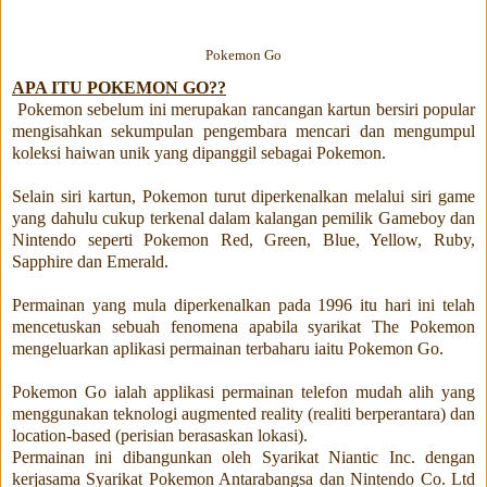
Pokemon Go
APA ITU POKEMON GO??
Pokemon sebelum ini merupakan rancangan kartun bersiri popular
mengisahkan sekumpulan pengembara mencari dan mengumpul
koleksi haiwan unik yang dipanggil sebagai Pokemon.
Selain siri kartun, Pokemon turut diperkenalkan melalui siri game
yang dahulu cukup terkenal dalam kalangan pemilik Gameboy dan
Nintendo seperti Pokemon Red, Green, Blue, Yellow, Ruby,
Sapphire dan Emerald.
Permainan yang mula diperkenalkan pada 1996 itu hari ini telah
mencetuskan sebuah fenomena apabila syarikat The Pokemon
mengeluarkan aplikasi permainan terbaharu iaitu Pokemon Go.
Pokemon Go ialah applikasi permainan telefon mudah alih yang
menggunakan teknologi augmented reality (realiti berperantara) dan
location-based (perisian berasaskan lokasi).
Permainan ini dibangunkan oleh Syarikat Niantic Inc. dengan
kerjasama Syarikat Pokemon Antarabangsa dan Nintendo Co. Ltd