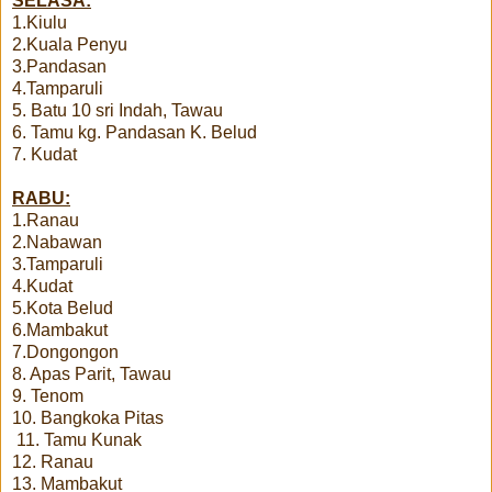
SELASA:
1.Kiulu
2.Kuala Penyu
3.Pandasan
4.Tamparuli
5. Batu 10 sri Indah, Tawau
6. Tamu kg. Pandasan K. Belud
7. Kudat
RABU:
1.Ranau
2.Nabawan
3.Tamparuli
4.Kudat
5.Kota Belud
6.Mambakut
7.Dongongon
8. Apas Parit, Tawau
9. Tenom
10. Bangkoka Pitas
11. Tamu Kunak
12. Ranau
13. Mambakut