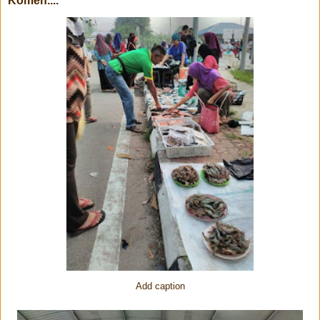
Komen....
Add caption