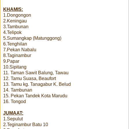
KHAMIS:
1.Dongongon
2.Keningau
3.Tambunan
4.Telipok
5.Sumangkap (Matunggong)
6.Tenghilan
7.Pekan Nabalu
8.Taginambur
9.Papar
10.Sipitang
11. Taman Sawit Balung, Tawau
12. Tamu Suasa, Beaufort
13. Tamu kg. Tanagabur K. Belud
14. Tambunan
15. Pekan Tandek Kota Marudu
16. Tongod
JUMAAT:
1.Sepulut
2.Teginambur Batu 10