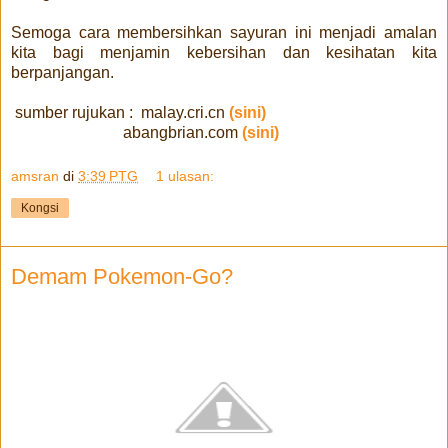
Semoga cara membersihkan sayuran ini menjadi amalan
kita bagi menjamin kebersihan dan kesihatan kita
berpanjangan.
sumber rujukan : malay.cri.cn
(sini)
abangbrian.com
(sini)
amsran
di
3:39 PTG
1 ulasan:
Kongsi
Demam Pokemon-Go?