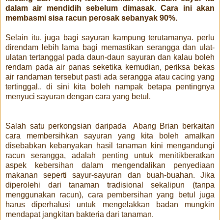
dalam air mendidih sebelum dimasak. Cara ini akan
membasmi sisa racun perosak sebanyak 90%.
Selain itu, juga bagi sayuran kampung terutamanya. perlu
direndam lebih lama bagi memastikan serangga dan ulat-
ulatan tertanggal pada daun-daun sayuran dan kalau boleh
rendam pada air panas seketika kemudian, periksa bekas
air randaman tersebut pasti ada serangga atau cacing yang
tertinggal.. di sini kita boleh nampak betapa pentingnya
menyuci sayuran dengan cara yang betul.
Salah satu perkongsian daripada Abang Brian berkaitan
cara membersihkan sayuran yang kita boleh amalkan
disebabkan kebanyakan hasil tanaman kini mengandungi
racun serangga, adalah penting untuk menitikberatkan
aspek kebersihan dalam mengendalikan penyediaan
makanan seperti sayur-sayuran dan buah-buahan. Jika
diperolehi dari tanaman tradisional sekalipun (tanpa
menggunakan racun), cara pembersihan yang betul juga
harus diperhalusi untuk mengelakkan badan mungkin
mendapat jangkitan bakteria dari tanaman.