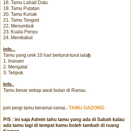
18. Tamu Lahad Datu
19. Tamu Putatan
20. Tamu Kunak
21. Tamu Tongod
22. Menumbuk
23. Kuala Penyu
24. Membakut
info...
Tamu yang unik 10 hari berturut-turut iala
h
1. Inanam
2. Mengatal
3. Telipok
Info..
Tamu besar setiap awal bulan di Ranau.
jom pergi tamu beramai-ramai..
TAMU GADONG
P/S : ini saja Admin tahu tamu yang ada di Sabah kalau
ada tamu lagi di tempat kamu boleh tambah di ruang