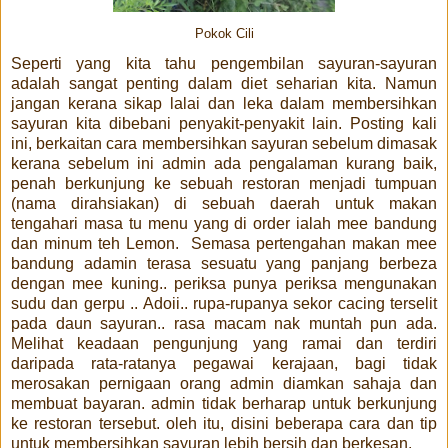
Pokok Cili
Seperti yang kita tahu pengembilan sayuran-sayuran
adalah sangat penting dalam diet seharian kita. Namun
jangan kerana sikap lalai dan leka dalam membersihkan
sayuran kita dibebani penyakit-penyakit lain. Posting kali
ini, berkaitan cara membersihkan sayuran sebelum dimasak
kerana sebelum ini admin ada pengalaman kurang baik,
penah berkunjung ke sebuah restoran menjadi tumpuan
(nama dirahsiakan) di sebuah daerah untuk makan
tengahari masa tu menu yang di order ialah mee bandung
dan minum teh Lemon. Semasa pertengahan makan mee
bandung adamin terasa sesuatu yang panjang berbeza
dengan mee kuning.. periksa punya periksa mengunakan
sudu dan gerpu .. Adoii.. rupa-rupanya sekor cacing terselit
pada daun sayuran.. rasa macam nak muntah pun ada.
Melihat keadaan pengunjung yang ramai dan terdiri
daripada rata-ratanya pegawai kerajaan, bagi tidak
merosakan pernigaan orang admin diamkan sahaja dan
membuat bayaran. admin tidak berharap untuk berkunjung
ke restoran tersebut. oleh itu, disini beberapa cara dan tip
untuk membersihkan sayuran lebih bersih dan berkesan.