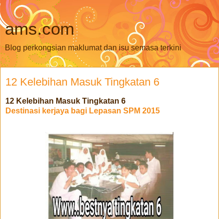
ams.com
Blog perkongsian maklumat dan isu semasa terkini
12 Kelebihan Masuk Tingkatan 6
12 Kelebihan Masuk Tingkatan 6
Destinasi kerjaya bagi Lepasan SPM 2015