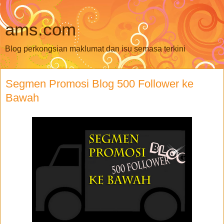
ams.com
Blog perkongsian maklumat dan isu semasa terkini
Segmen Promosi Blog 500 Follower ke
Bawah